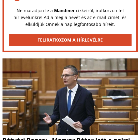
Ne maradjon le a
Mandiner
cikkeiről, iratkozzon fel
hírlevelünkre! Adja meg a nevét és az e-mail-címét, és
elküldjük Önnek a nap legfontosabb híreit.
FELIRATKOZOM A HÍRLEVÉLRE