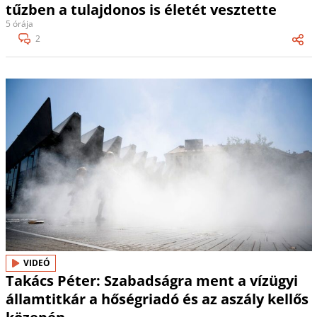
tűzben a tulajdonos is életét vesztette
5 órája
2
VIDEÓ
Takács Péter: Szabadságra ment a vízügyi
államtitkár a hőségriadó és az aszály kellős