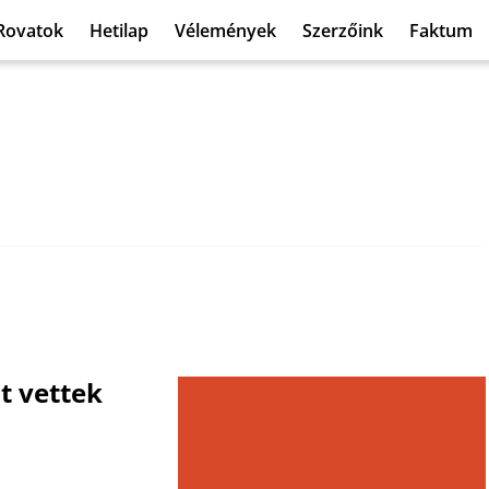
Rovatok
Hetilap
Vélemények
Szerzőink
Faktum
t vettek