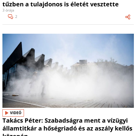
tűzben a tulajdonos is életét vesztette
3 órája
2
VIDEÓ
Takács Péter: Szabadságra ment a vízügyi
államtitkár a hőségriadó és az aszály kellős