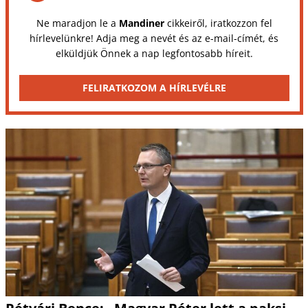
Ne maradjon le a
Mandiner
cikkeiről, iratkozzon fel
hírlevelünkre! Adja meg a nevét és az e-mail-címét, és
elküldjük Önnek a nap legfontosabb híreit.
FELIRATKOZOM A HÍRLEVÉLRE