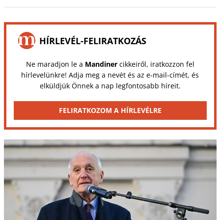
HÍRLEVÉL-FELIRATKOZÁS
Ne maradjon le a
Mandiner
cikkeiről, iratkozzon fel
hírlevelünkre! Adja meg a nevét és az e-mail-címét, és
elküldjük Önnek a nap legfontosabb híreit.
FELIRATKOZOM A HÍRLEVÉLRE