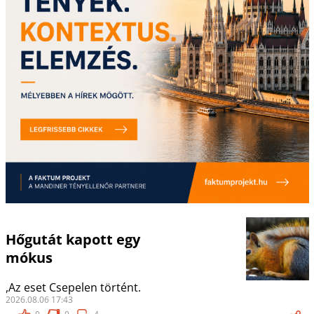
Hőgutát kapott egy
mókus
,Az eset Csepelen történt.
2026.08.06 17:43