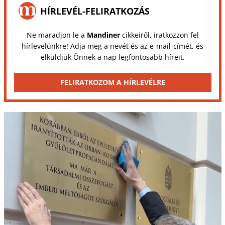
HÍRLEVÉL-FELIRATKOZÁS
Ne maradjon le a
Mandiner
cikkeiről, iratkozzon fel
hírlevelünkre! Adja meg a nevét és az e-mail-címét, és
elküldjük Önnek a nap legfontosabb híreit.
FELIRATKOZOM A HÍRLEVÉLRE