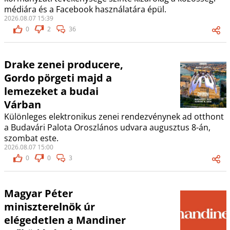
médiára és a Facebook használatára épül.
2026.08.07 15:39
0
2
36
Drake zenei producere,
Gordo pörgeti majd a
lemezeket a budai
Várban
Különleges elektronikus zenei rendezvénynek ad otthont
a Budavári Palota Oroszlános udvara augusztus 8-án,
szombat este.
2026.08.07 15:00
0
0
3
Magyar Péter
miniszterelnök úr
elégedetlen a Mandiner