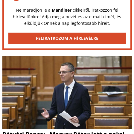
Ne maradjon le a
Mandiner
cikkeiről, iratkozzon fel
hírlevelünkre! Adja meg a nevét és az e-mail-címét, és
elküldjük Önnek a nap legfontosabb híreit.
FELIRATKOZOM A HÍRLEVÉLRE