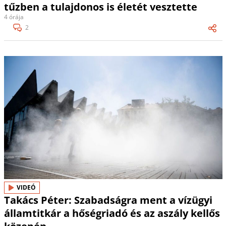
tűzben a tulajdonos is életét vesztette
4 órája
2
VIDEÓ
Takács Péter: Szabadságra ment a vízügyi
államtitkár a hőségriadó és az aszály kellős