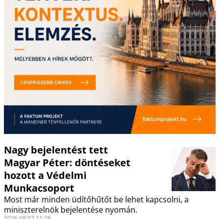
Nagy bejelentést tett
Magyar Péter: döntéseket
hozott a Védelmi
Munkacsoport
Most már minden üdítőhűtőt be lehet kapcsolni, a
miniszterelnök bejelentése nyomán.
2026.08.07 11:28