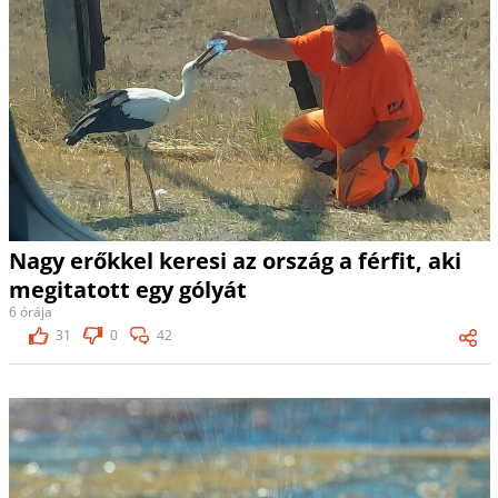
Nagy erőkkel keresi az ország a férfit, aki
megitatott egy gólyát
6 órája
31
0
42