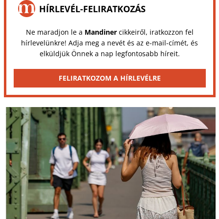
HÍRLEVÉL-FELIRATKOZÁS
Ne maradjon le a
Mandiner
cikkeiről, iratkozzon fel
hírlevelünkre! Adja meg a nevét és az e-mail-címét, és
elküldjük Önnek a nap legfontosabb híreit.
FELIRATKOZOM A HÍRLEVÉLRE