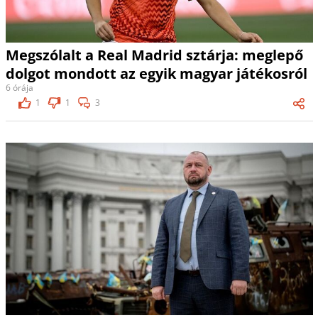
Megszólalt a Real Madrid sztárja: meglepő
dolgot mondott az egyik magyar játékosról
6 órája
1
1
3