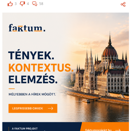
3
4
58