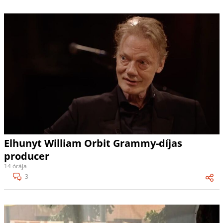
Elhunyt William Orbit Grammy-díjas
producer
14 órája
3