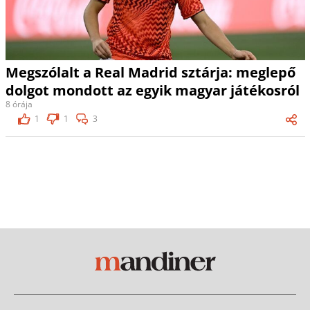
Megszólalt a Real Madrid sztárja: meglepő
dolgot mondott az egyik magyar játékosról
8 órája
1
1
3