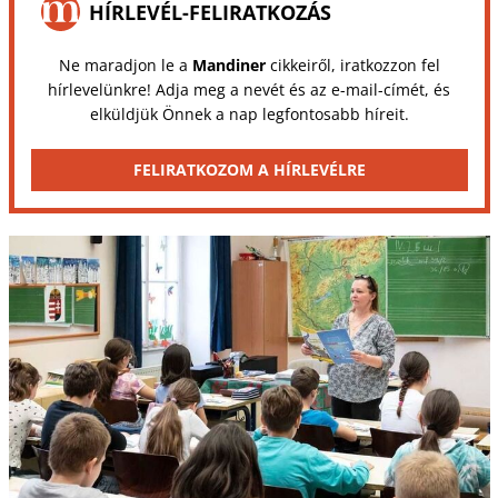
HÍRLEVÉL-FELIRATKOZÁS
Ne maradjon le a
Mandiner
cikkeiről, iratkozzon fel
hírlevelünkre! Adja meg a nevét és az e-mail-címét, és
elküldjük Önnek a nap legfontosabb híreit.
FELIRATKOZOM A HÍRLEVÉLRE