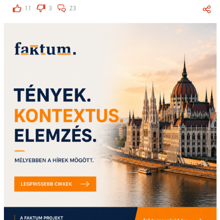
11
3
23