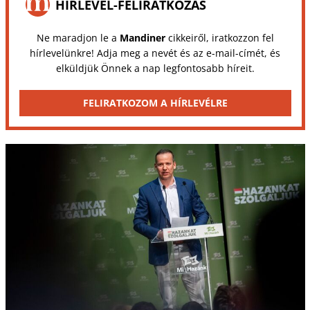
HÍRLEVÉL-FELIRATKOZÁS
Ne maradjon le a
Mandiner
cikkeiről, iratkozzon fel
hírlevelünkre! Adja meg a nevét és az e-mail-címét, és
elküldjük Önnek a nap legfontosabb híreit.
FELIRATKOZOM A HÍRLEVÉLRE