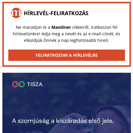
HÍRLEVÉL-FELIRATKOZÁS
Ne maradjon le a
Mandiner
cikkeiről, iratkozzon fel
hírlevelünkre! Adja meg a nevét és az e-mail-címét, és
elküldjük Önnek a nap legfontosabb híreit.
FELIRATKOZOM A HÍRLEVÉLRE