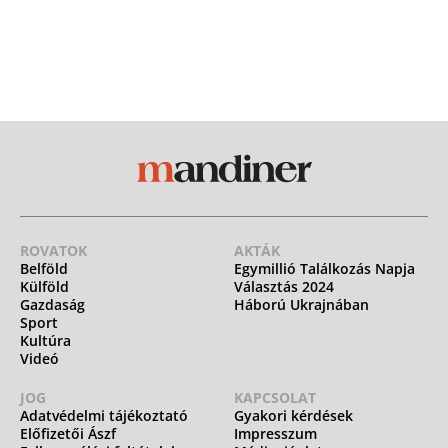
ROVATOK
AKTÁK
Belföld
Egymillió Találkozás Napja
Külföld
Választás 2024
Gazdaság
Háború Ukrajnában
Sport
Kultúra
Videó
JOG
KAPCSOLAT
Adatvédelmi tájékoztató
Gyakori kérdések
Előfizetői Ászf
Impresszum