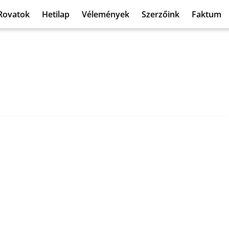
Rovatok
Hetilap
Vélemények
Szerzőink
Faktum