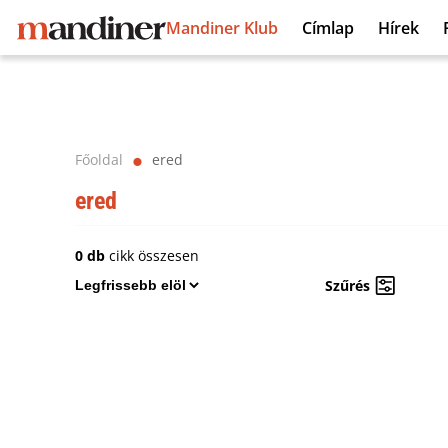
Mandiner Klub
Címlap
Hírek
Főoldal
ered
⬤
ered
0 db
cikk összesen
Szűrés