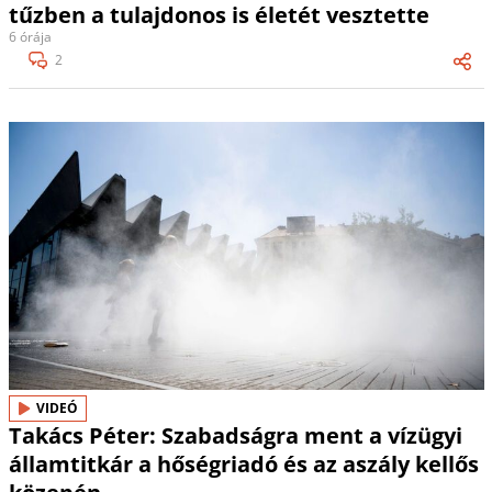
tűzben a tulajdonos is életét vesztette
6 órája
2
VIDEÓ
Takács Péter: Szabadságra ment a vízügyi
államtitkár a hőségriadó és az aszály kellős