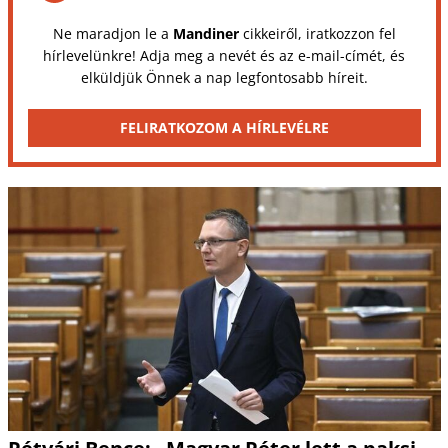
Ne maradjon le a
Mandiner
cikkeiről, iratkozzon fel
hírlevelünkre! Adja meg a nevét és az e-mail-címét, és
elküldjük Önnek a nap legfontosabb híreit.
FELIRATKOZOM A HÍRLEVÉLRE