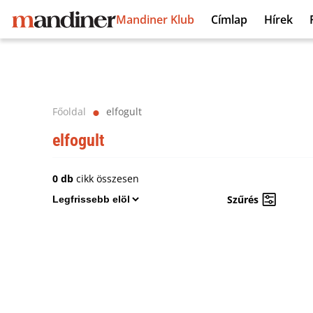
Mandiner Klub
Címlap
Hírek
Főoldal
elfogult
⬤
elfogult
0 db
cikk összesen
Szűrés