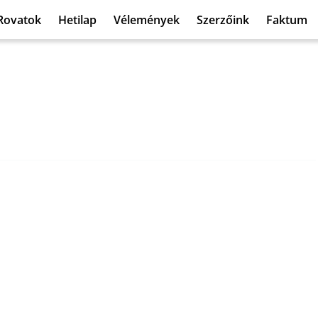
Rovatok
Hetilap
Vélemények
Szerzőink
Faktum