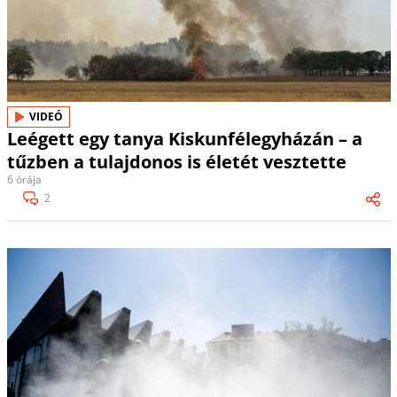
VIDEÓ
Leégett egy tanya Kiskunfélegyházán – a
tűzben a tulajdonos is életét vesztette
6 órája
2