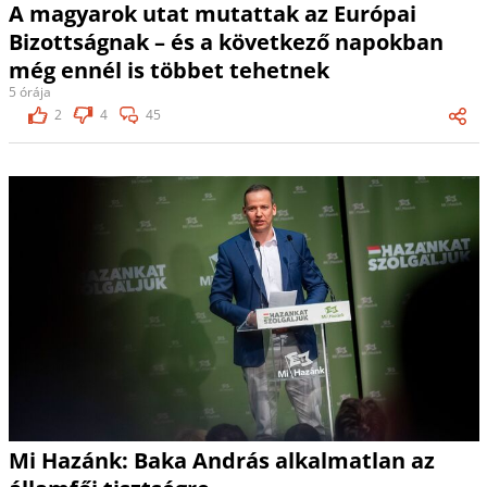
A magyarok utat mutattak az Európai
Bizottságnak – és a következő napokban
még ennél is többet tehetnek
5 órája
2
4
45
Mi Hazánk: Baka András alkalmatlan az