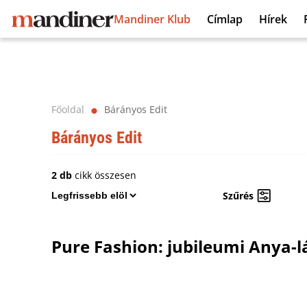
Mandiner Klub
Címlap
Hírek
Főoldal
Bárányos Edit
⬤
Bárányos Edit
2 db
cikk összesen
Szűrés
Pure Fashion: jubileumi Anya-