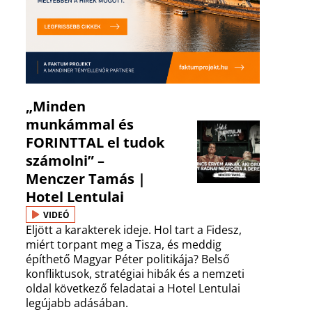
„Minden
munkámmal és
FORINTTAL el tudok
számolni” –
Menczer Tamás |
Hotel Lentulai
VIDEÓ
Eljött a karakterek ideje. Hol tart a Fidesz,
miért torpant meg a Tisza, és meddig
építhető Magyar Péter politikája? Belső
konfliktusok, stratégiai hibák és a nemzeti
oldal következő feladatai a Hotel Lentulai
legújabb adásában.