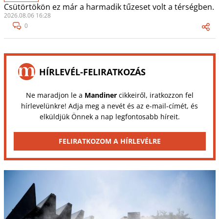
Csütörtökön ez már a harmadik tűzeset volt a térségben.
2026.08.06 16:28
0
HÍRLEVÉL-FELIRATKOZÁS
Ne maradjon le a
Mandiner
cikkeiről, iratkozzon fel
hírlevelünkre! Adja meg a nevét és az e-mail-címét, és
elküldjük Önnek a nap legfontosabb híreit.
FELIRATKOZOM A HÍRLEVÉLRE