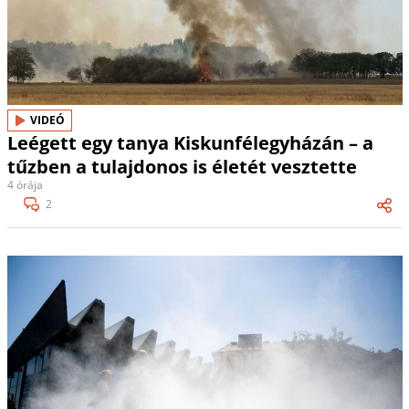
VIDEÓ
Leégett egy tanya Kiskunfélegyházán – a
tűzben a tulajdonos is életét vesztette
4 órája
2