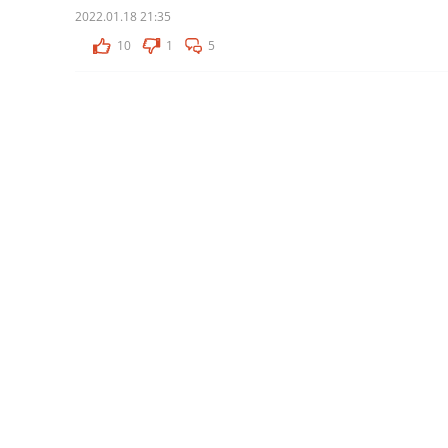
2022.01.18 21:35
10
1
5