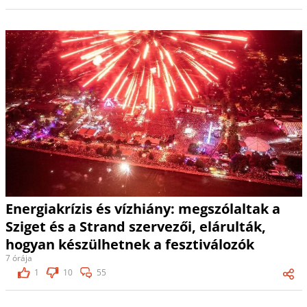
Energiakrízis és vízhiány: megszólaltak a
Sziget és a Strand szervezői, elárulták,
hogyan készülhetnek a fesztiválozók
7 órája
1
10
55