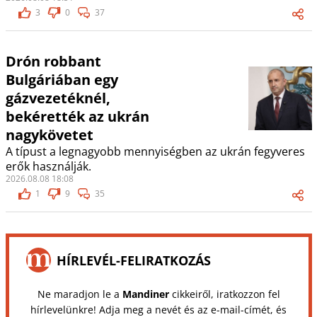
3
0
37
Drón robbant
Bulgáriában egy
gázvezetéknél,
bekérették az ukrán
nagykövetet
A típust a legnagyobb mennyiségben az ukrán fegyveres
erők használják.
2026.08.08 18:08
1
9
35
HÍRLEVÉL-FELIRATKOZÁS
Ne maradjon le a
Mandiner
cikkeiről, iratkozzon fel
hírlevelünkre! Adja meg a nevét és az e-mail-címét, és