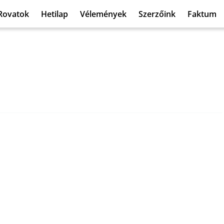
Rovatok
Hetilap
Vélemények
Szerzőink
Faktum