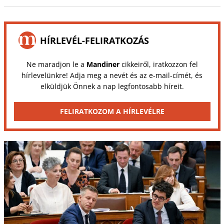
HÍRLEVÉL-FELIRATKOZÁS
Ne maradjon le a
Mandiner
cikkeiről, iratkozzon fel
hírlevelünkre! Adja meg a nevét és az e-mail-címét, és
elküldjük Önnek a nap legfontosabb híreit.
FELIRATKOZOM A HÍRLEVÉLRE