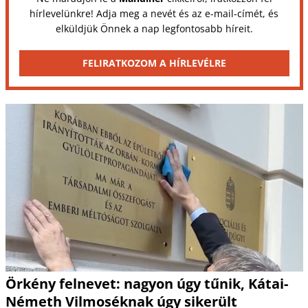
hírlevelünkre! Adja meg a nevét és az e-mail-címét, és
elküldjük Önnek a nap legfontosabb híreit.
FELIRATKOZOM A HÍRLEVÉLRE
Örkény felnevet: nagyon úgy tűnik, Kátai-
Németh Vilmoséknak úgy sikerült