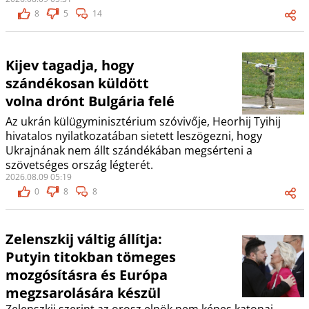
8
5
14
Kijev tagadja, hogy
szándékosan küldött
volna drónt Bulgária felé
Az ukrán külügyminisztérium szóvivője, Heorhij Tyihij
hivatalos nyilatkozatában sietett leszögezni, hogy
Ukrajnának nem állt szándékában megsérteni a
szövetséges ország légterét.
2026.08.09 05:19
0
8
8
Zelenszkij váltig állítja:
Putyin titokban tömeges
mozgósításra és Európa
megzsarolására készül