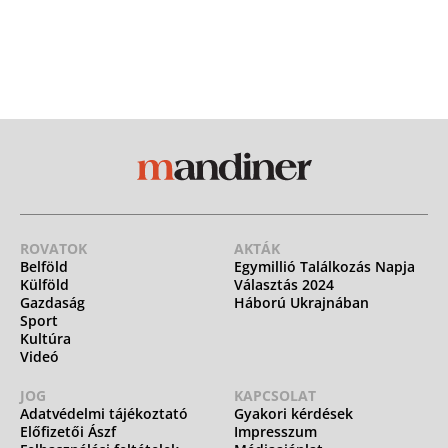
ROVATOK
AKTÁK
Belföld
Egymillió Találkozás Napja
Külföld
Választás 2024
Gazdaság
Háború Ukrajnában
Sport
Kultúra
Videó
JOG
KAPCSOLAT
Adatvédelmi tájékoztató
Gyakori kérdések
Előfizetői Ászf
Impresszum