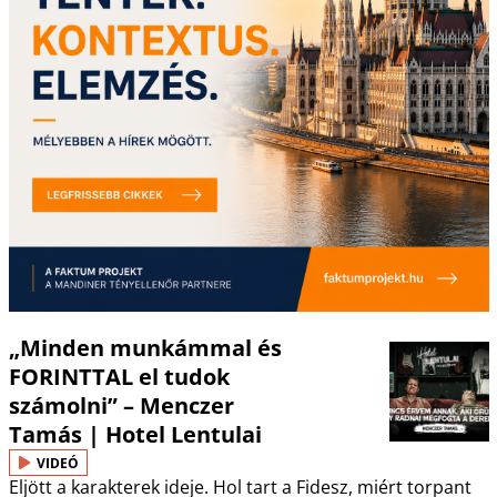
„Minden munkámmal és
FORINTTAL el tudok
számolni” – Menczer
Tamás | Hotel Lentulai
VIDEÓ
Eljött a karakterek ideje. Hol tart a Fidesz, miért torpant