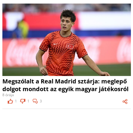
Megszólalt a Real Madrid sztárja: meglepő
dolgot mondott az egyik magyar játékosról
8 órája
1
1
3