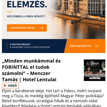
„Minden munkámmal és
FORINTTAL el tudok
számolni” – Menczer
Tamás | Hotel Lentulai
VIDEÓ
Eljött a karakterek ideje. Hol tart a Fidesz, miért torpant
meg a Tisza, és meddig építhető Magyar Péter politikája?
Belső konfliktusok, stratégiai hibák és a nemzeti oldal
következő feladatai a Hotel Lentulai legújabb adásában.