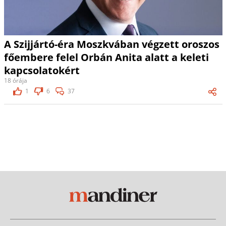
A Szijjártó-éra Moszkvában végzett oroszos
főembere felel Orbán Anita alatt a keleti
kapcsolatokért
18 órája
1
6
37