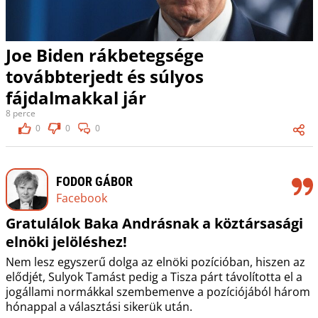
Joe Biden rákbetegsége
továbbterjedt és súlyos
fájdalmakkal jár
8 perce
0
0
0
FODOR GÁBOR
Facebook
Gratulálok Baka Andrásnak a köztársasági
elnöki jelöléshez!
Nem lesz egyszerű dolga az elnöki pozícióban, hiszen az
elődjét, Sulyok Tamást pedig a Tisza párt távolította el a
jogállami normákkal szembemenve a pozíciójából három
hónappal a választási sikerük után.