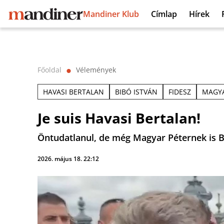
Mandiner Klub
Címlap
Hírek
Főoldal
Vélemények
⬤
HAVASI BERTALAN
BIBÓ ISTVÁN
FIDESZ
MAGYA
Je suis Havasi Bertalan!
Öntudatlanul, de még Magyar Péternek is Bi
2026. május 18. 22:12