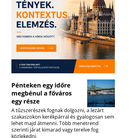
Pénteken egy időre
megbénul a főváros
egy része
A tűzszerészek fognak dolgozni, a lezárt
szakaszokon kerékpárral és gyalogosan sem
lehet majd átmenni. Több menetrend
szerinti járat kimarad vagy terelve fog
közlekedni.