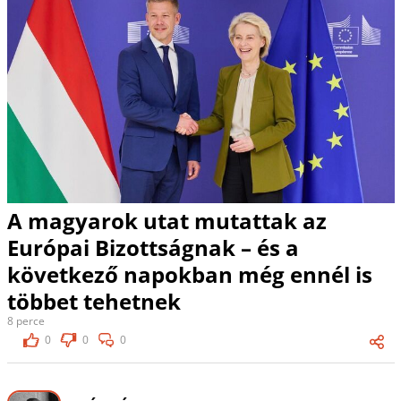
A magyarok utat mutattak az
Európai Bizottságnak – és a
következő napokban még ennél is
többet tehetnek
8 perce
0
0
0