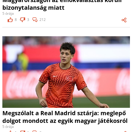
bizonytalanság miatt
5 órája
8
3
212
Megszólalt a Real Madrid sztárja: meglepő
dolgot mondott az egyik magyar játékosról
5 órája