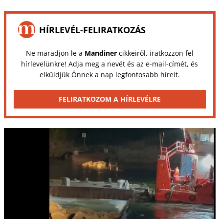
HÍRLEVÉL-FELIRATKOZÁS
Ne maradjon le a
Mandiner
cikkeiről, iratkozzon fel
hírlevelünkre! Adja meg a nevét és az e-mail-címét, és
elküldjük Önnek a nap legfontosabb híreit.
FELIRATKOZOM A HÍRLEVÉLRE