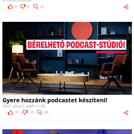
2018.04.09 09:04
0
0
22
Gyere hozzánk podcastet készíteni!
2026. július 6. hétfő 11:58
31
15
96