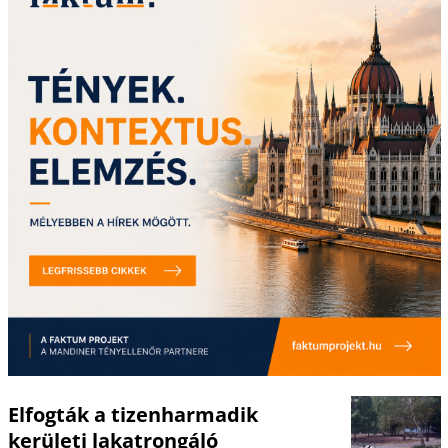
Elfogták a tizenharmadik
kerületi lakatrongáló