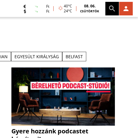
40°C
08. 06.
Ft
24°C
Ft
CSÜTÖRTÖK
IAN
EGYESÜLT KIRÁLYSÁG
BELFAST
Gyere hozzánk podcastet