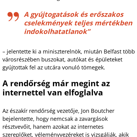
A gyújtogatások és erőszakos
cselekmények teljes mértékben
indokolhatatlanok”
– jelentette ki a miniszterelnök, miután Belfast több
városrészében buszokat, autókat és épületeket
gyújtottak fel az utcára vonuló tömegek.
A rendőrség már megint az
internettel van elfoglalva
Az északír rendőrség vezetője, Jon Boutcher
bejelentette, hogy nemcsak a zavargások
résztvevőit, hanem azokat az internetes
szereplőket, véleményvezéreket is vizsgálják, akik