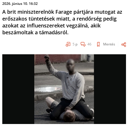
2026. június 10. 16:32
A brit miniszterelnök Farage pártjára mutogat az
erőszakos tüntetések miatt, a rendőrség pedig
azokat az influenszereket vegzálná, akik
beszámoltak a támadásról.
5
p
46
Mentés