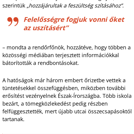
szerintük
„hozzájárultak a feszültség szításához”
.
Felelősségre fogjuk vonni őket
az uszításért”
– mondta a rendőrfőnök, hozzátéve, hogy többen a
közösségi médiában terjesztett információkkal
bátorították a rendbontásokat.
A hatóságok már három embert őrizetbe vettek a
tüntetésekkel összefüggésben, miközben további
erősítést vezényelnek Észak-Írországba. Több iskola
bezárt, a tömegközlekedést pedig részben
felfüggesztették, mert újabb utcai összecsapásoktól
tartanak.