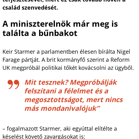
család szenvedését.
A miniszterelnök már meg is
találta a bűnbakot
Keir Starmer a parlamentben élesen bírálta Nigel
Farage pártját. A brit kormányfő szerint a Reform
UK megpróbál politikai tőkét kovácsolni az ügyből.
Mit tesznek? Megpróbálják
felszítani a félelmet és a
megosztottságot, mert nincs
más mondanivalójuk”
– fogalmazott Starmer, aki egyúttal elítélte a
késelést követő zavargásokat is: