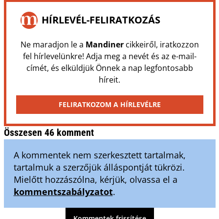
HÍRLEVÉL-FELIRATKOZÁS
Ne maradjon le a
Mandiner
cikkeiről, iratkozzon
fel hírlevelünkre! Adja meg a nevét és az e-mail-
címét, és elküldjük Önnek a nap legfontosabb
híreit.
FELIRATKOZOM A HÍRLEVÉLRE
Összesen 46 komment
A kommentek nem szerkesztett tartalmak,
tartalmuk a szerzőjük álláspontját tükrözi.
Mielőtt hozzászólna, kérjük, olvassa el a
kommentszabályzatot
.
Kommentek frissítése