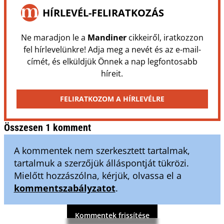
HÍRLEVÉL-FELIRATKOZÁS
Ne maradjon le a
Mandiner
cikkeiről, iratkozzon
fel hírlevelünkre! Adja meg a nevét és az e-mail-
címét, és elküldjük Önnek a nap legfontosabb
híreit.
FELIRATKOZOM A HÍRLEVÉLRE
Összesen 1 komment
A kommentek nem szerkesztett tartalmak,
tartalmuk a szerzőjük álláspontját tükrözi.
Mielőtt hozzászólna, kérjük, olvassa el a
kommentszabályzatot
.
Kommentek frissítése