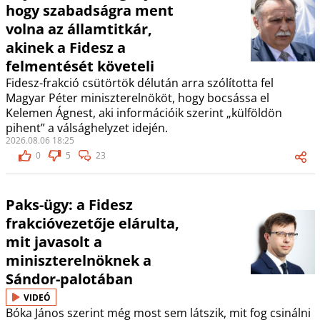
hogy szabadságra ment
volna az államtitkár,
akinek a Fidesz a
felmentését követeli
Fidesz-frakció csütörtök délután arra szólította fel
Magyar Péter miniszterelnököt, hogy bocsássa el
Kelemen Ágnest, aki információik szerint „külföldön
pihent” a válsághelyzet idején.
2026.08.06 18:25
0
5
23
Paks-ügy: a Fidesz
frakcióvezetője elárulta,
mit javasolt a
miniszterelnöknek a
Sándor-palotában
VIDEÓ
Bóka János szerint még most sem látszik, mit fog csinálni