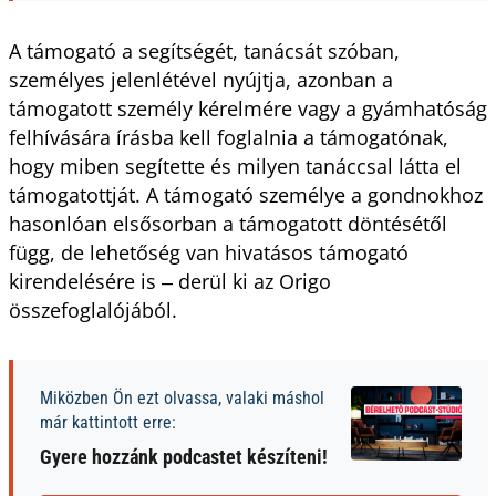
A támogató a segítségét, tanácsát szóban,
személyes jelenlétével nyújtja, azonban a
támogatott személy kérelmére vagy a gyámhatóság
felhívására írásba kell foglalnia a támogatónak,
hogy miben segítette és milyen tanáccsal látta el
támogatottját. A támogató személye a gondnokhoz
hasonlóan elsősorban a támogatott döntésétől
függ, de lehetőség van hivatásos támogató
kirendelésére is ‒ derül ki az Origo
összefoglalójából.
Miközben Ön ezt olvassa, valaki máshol
már kattintott erre:
Gyere hozzánk podcastet készíteni!