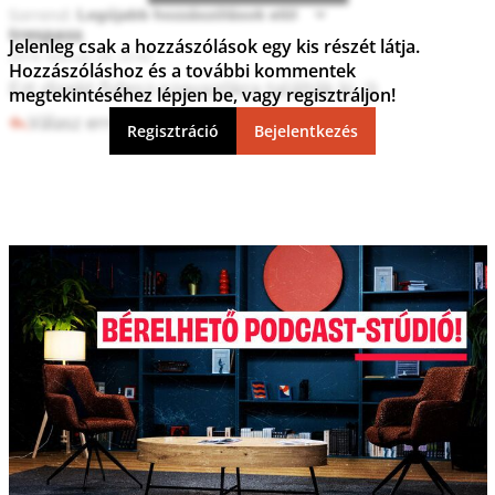
Sorrend:
trespass
Jelenleg csak a hozzászólások egy kis részét látja.
2014. február 24. 22:42
Hozzászóláshoz és a további kommentek
Ezt direkt fidesz-szavazókra találták ki.:))
megtekintéséhez lépjen be, vagy regisztráljon!
Válasz erre
0
2
Regisztráció
Bejelentkezés