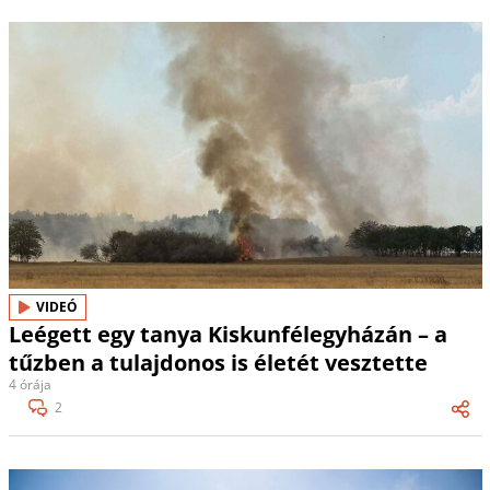
VIDEÓ
Leégett egy tanya Kiskunfélegyházán – a
tűzben a tulajdonos is életét vesztette
4 órája
2