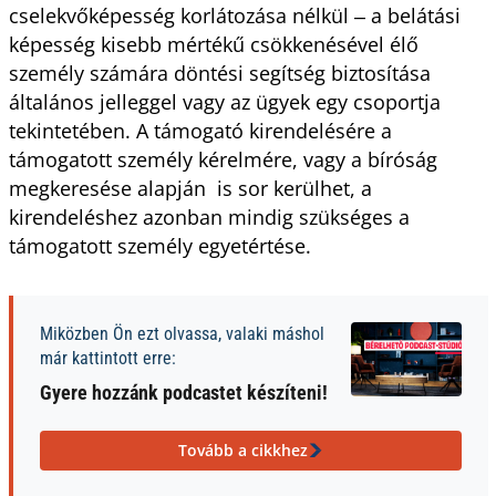
cselekvőképesség korlátozása nélkül ‒ a belátási
képesség kisebb mértékű csökkenésével élő
személy számára döntési segítség biztosítása
általános jelleggel vagy az ügyek egy csoportja
tekintetében. A támogató kirendelésére a
támogatott személy kérelmére, vagy a bíróság
megkeresése alapján is sor kerülhet, a
kirendeléshez azonban mindig szükséges a
támogatott személy egyetértése.
Miközben Ön ezt olvassa, valaki máshol
már kattintott erre:
Gyere hozzánk podcastet készíteni!
Tovább a cikkhez