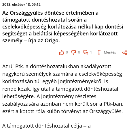
2013. október 18. 09:12
Az Országgyűlés döntése értelmében a
támogatott döntéshozatal során a
cselekvőképesség korlátozása nélkül kap döntési
segítséget a belátási képességében korlátozott
személy ‒ írja az Origo.
0
0
1
Mentés
Az új Ptk. a döntéshozatalukban akadályozott
nagykorú személyek számára a cselekvőképesség
korlátozásán túl egyéb jogintézményekről is
rendelkezik, így utal a támogatott döntéshozatal
lehetőségére. A jogintézmény részletes
szabályozására azonban nem került sor a Ptk-ban,
ezért alkotott róla külön törvényt az Országgyűlés.
A támogatott döntéshozatal célja ‒ a