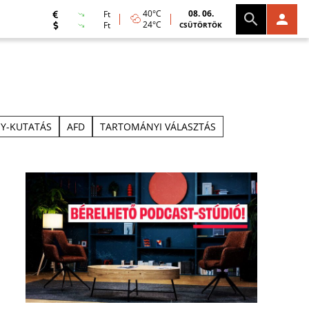
40°C
08. 06.
Ft
24°C
Ft
CSÜTÖRTÖK
Y-KUTATÁS
AFD
TARTOMÁNYI VÁLASZTÁS