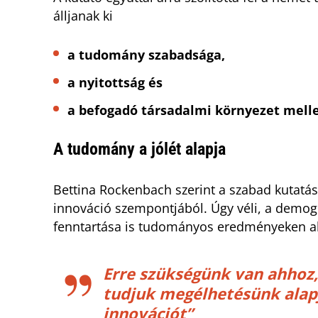
álljanak ki
a tudomány szabadsága,
a nyitottság és
a befogadó társadalmi környezet melle
A tudomány a jólét alapja
Bettina Rockenbach szerint a szabad kutatás
innováció szempontjából. Úgy véli, a demográ
fenntartása is tudományos eredményeken al
Erre szükségünk van ahhoz,
tudjuk megélhetésünk alapj
innovációt”