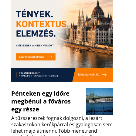
Pénteken egy időre
megbénul a főváros
egy része
A tűzszerészek fognak dolgozni, a lezárt
szakaszokon kerékpárral és gyalogosan sem
lehet majd átmenni. Több menetrend