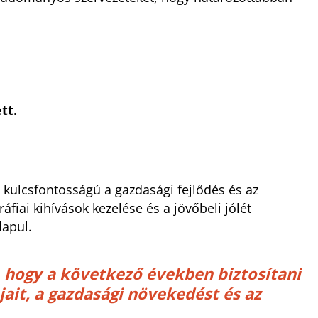
tt.
 kulcsfontosságú a gazdasági fejlődés és az
fiai kihívások kezelése és a jövőbeli jólét
apul.
 hogy a következő években biztosítani
ait, a gazdasági növekedést és az