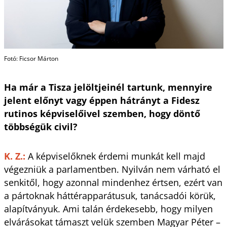
Fotó: Ficsor Márton
Ha már a Tisza jelöltjeinél tartunk, mennyire
jelent előnyt vagy éppen hátrányt a Fidesz
rutinos képviselőivel szemben, hogy döntő
többségük civil?
K. Z.:
A képviselőknek érdemi munkát kell majd
végezniük a parlamentben. Nyilván nem várható el
senkitől, hogy azonnal mindenhez értsen, ezért van
a pártoknak háttérapparátusuk, tanácsadói körük,
alapítványuk. Ami talán érdekesebb, hogy milyen
elvárásokat támaszt velük szemben Magyar Péter –