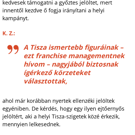
kedvesek támogatni a győztes jelöltet, mert
innentől kezdve ő fogja irányítani a helyi
kampányt.
K. Z.:
A Tisza ismertebb figuráinak –
ezt franchise managementnek
hívom – nagyjából biztosnak
ígérkező körzeteket
választottak,
ahol már korábban nyertek ellenzéki jelöltek
egyéniben. De kérdés, hogy egy ilyen ejtőernyős
jelöltért, aki a helyi Tisza-szigetek közé érkezik,
mennyien lelkesednek.