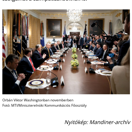
Orbán Viktor Washingtonban novemberben
Fotó: MTI/Miniszterelnöki Kommunikációs Főosztály
Nyitókép: Mandiner-archív