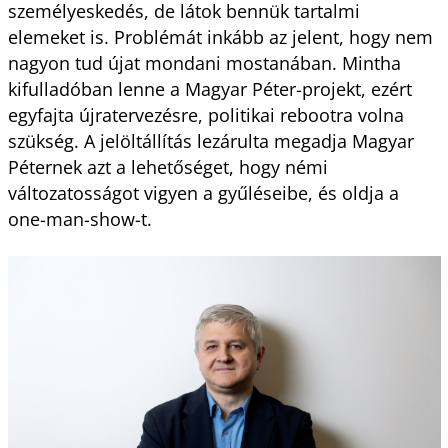
személyeskedés, de látok bennük tartalmi
elemeket is. Problémát inkább az jelent, hogy nem
nagyon tud újat mondani mostanában. Mintha
kifulladóban lenne a Magyar Péter-projekt, ezért
egyfajta újratervezésre, politikai rebootra volna
szükség. A jelöltállítás lezárulta megadja Magyar
Péternek azt a lehetőséget, hogy némi
változatosságot vigyen a gyűléseibe, és oldja a
one-man-show-t.