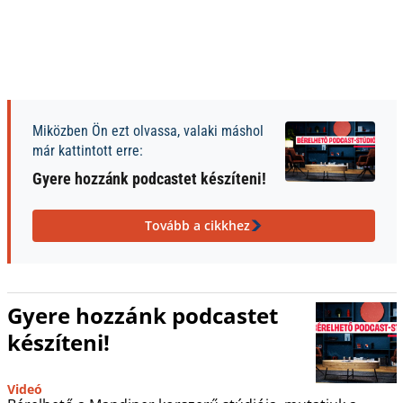
Miközben Ön ezt olvassa, valaki máshol
már kattintott erre:
Gyere hozzánk podcastet készíteni!
Tovább a cikkhez
Gyere hozzánk podcastet
készíteni!
Videó