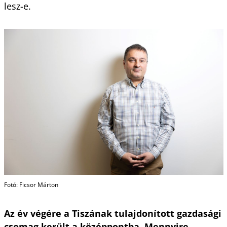
lesz-e.
Fotó: Ficsor Márton
Az év végére a Tiszának tulajdonított gazdasági
csomag került a középpontba. Mennyire