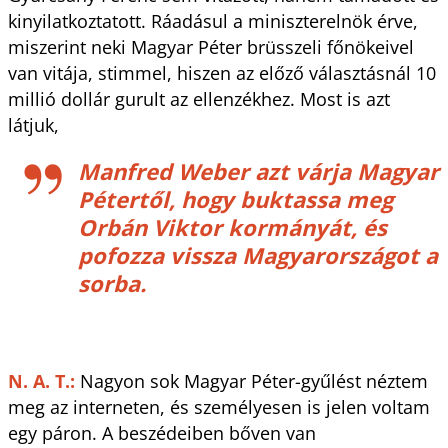
kinyilatkoztatott. Ráadásul a miniszterelnök érve,
miszerint neki Magyar Péter brüsszeli főnökeivel
van vitája, stimmel, hiszen az előző választásnál 10
millió dollár gurult az ellenzékhez. Most is azt
látjuk,
Manfred Weber azt várja Magyar
Pétertől, hogy buktassa meg
Orbán Viktor kormányát, és
pofozza vissza Magyarországot a
sorba.
N. A. T.:
Nagyon sok Magyar Péter-gyűlést néztem
meg az interneten, és személyesen is jelen voltam
egy páron. A beszédeiben bőven van