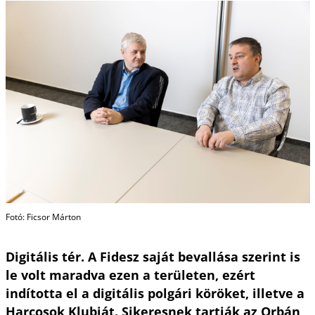
Fotó: Ficsor Márton
Digitális tér. A Fidesz saját bevallása szerint is
le volt maradva ezen a területen, ezért
indította el a digitális polgári köröket, illetve a
Harcosok Klubját. Sikeresnek tartják az Orbán