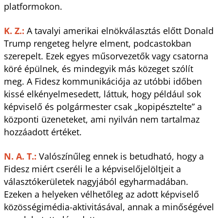
platformokon.
K. Z.:
A tavalyi amerikai elnökválasztás előtt Donald
Trump rengeteg helyre elment, podcastokban
szerepelt. Ezek egyes műsorvezetők vagy csatorna
köré épülnek, és mindegyik más közeget szólít
meg. A Fidesz kommunikációja az utóbbi időben
kissé elkényelmesedett, láttuk, hogy például sok
képviselő és polgármester csak „kopipésztelte” a
központi üzeneteket, ami nyilván nem tartalmaz
hozzáadott értéket.
N. A. T.:
Valószínűleg ennek is betudható, hogy a
Fidesz miért cseréli le a képviselőjelöltjeit a
választókerületek nagyjából egyharmadában.
Ezeken a helyeken vélhetőleg az adott képviselő
közösségimédia-aktivitásával, annak a minőségével