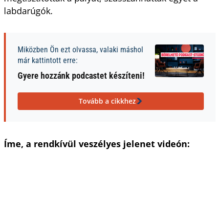
labdarúgók.
Miközben Ön ezt olvassa, valaki máshol
már kattintott erre:
Gyere hozzánk podcastet készíteni!
Tovább a cikkhez
Íme, a rendkívül veszélyes jelenet videón: