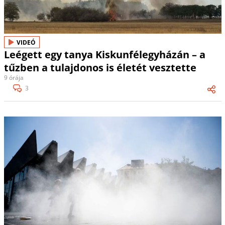
VIDEÓ
Leégett egy tanya Kiskunfélegyházán – a
tűzben a tulajdonos is életét vesztette
9 órája
3