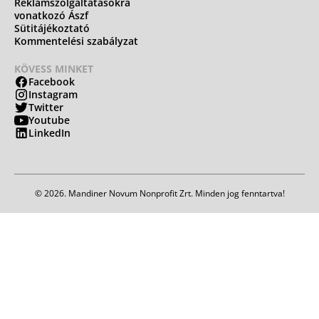
Reklámszolgáltatásokra
vonatkozó Ászf
Sütitájékoztató
Kommentelési szabályzat
KÖVESS MINKET
Facebook
Instagram
Twitter
Youtube
LinkedIn
© 2026. Mandiner Novum Nonprofit Zrt. Minden jog fenntartva!