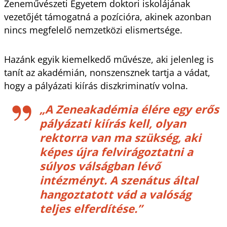
Zeneművészeti Egyetem doktori iskolájának
vezetőjét támogatná a pozícióra, akinek azonban
nincs megfelelő nemzetközi elismertsége.
Hazánk egyik kiemelkedő művésze, aki jelenleg is
tanít az akadémián, nonszensznek tartja a vádat,
hogy a pályázati kiírás diszkriminatív volna.
„
A Zeneakadémia élére egy erős
pályázati kiírás kell, olyan
rektorra van ma szükség, aki
képes újra felvirágoztatni a
súlyos válságban lévő
intézményt. A szenátus által
hangoztatott vád a valóság
teljes elferdítése.”