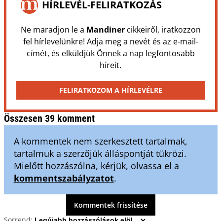
HÍRLEVÉL-FELIRATKOZÁS
Ne maradjon le a
Mandiner
cikkeiről, iratkozzon
fel hírlevelünkre! Adja meg a nevét és az e-mail-
címét, és elküldjük Önnek a nap legfontosabb
híreit.
FELIRATKOZOM A HÍRLEVÉLRE
Összesen 39 komment
A kommentek nem szerkesztett tartalmak,
tartalmuk a szerzőjük álláspontját tükrözi.
Mielőtt hozzászólna, kérjük, olvassa el a
kommentszabályzatot
.
Kommentek frissítése
Sorrend: