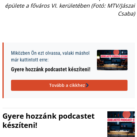
épülete a főváros VI. kerületében (Fotó: MTV/Jászai
Csaba)
Miközben Ön ezt olvassa, valaki máshol
már kattintott erre:
Gyere hozzánk podcastet készíteni!
Tovább a cikkhez
Gyere hozzánk podcastet
készíteni!