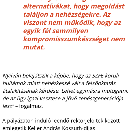
alternatívákat, hogy megoldást
találjon a nehézségekre. Az
viszont nem működik, hogy az
egyik fél semmilyen
kompromisszumkészséget nem
mutat.
Nyilván belejátszik a képbe, hogy az SZFE körüli
hullámok miatt nehézkessé vált a felsőoktatás
átalakításának kérdése. Lehet egymásra mutogatni,
de az ügy igazi vesztese a jövő zenészgenerációja
lesz” –
fogalmaz.
A pályázaton induló leendő rektorjelöltek között
emlegetik Keller András Kossuth-díjas