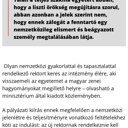
hogy a liszti örökség megújításra szorul,
abban azonban a jelek szerint nem,
hogy ennek zálogát a fenntartó egy
nemzetközileg elismert és beágyazott
személy megtalálásában látja.
Olyan nemzetközi gyakorlattal és tapasztalattal
rendelkező rektort keres az intézmény élére, aki
visszaemeli az egyetemet a magyar zenei
hagyományokat megillető helyre – olvasható a
minisztérium által kiadott közleményben.
A pályázati kiírás ennek megfelelően a nemzetközi
jelenlétre és teljesítményre vonatkozó feltételekhez
köti az indulást: az új rektornak rendelkeznie kell