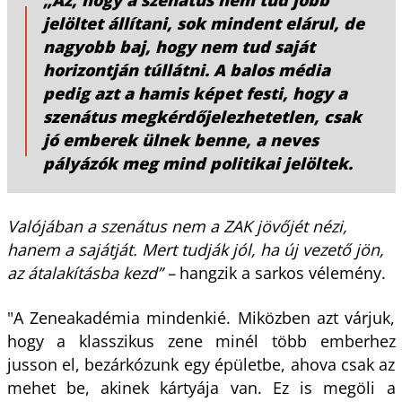
jelöltet állítani, sok mindent elárul, de
nagyobb baj, hogy nem tud saját
horizontján túllátni. A balos média
pedig azt a hamis képet festi, hogy a
szenátus megkérdőjelezhetetlen, csak
jó emberek ülnek benne, a neves
pályázók meg mind politikai jelöltek.
Valójában a szenátus nem a ZAK jövőjét nézi,
hanem a sajátját. Mert tudják jól, ha új vezető jön,
az átalakításba kezd” –
hangzik a sarkos vélemény.
"A Zeneakadémia mindenkié. Miközben azt várjuk,
hogy a klasszikus zene minél több emberhez
jusson el, bezárkózunk egy épületbe, ahova csak az
mehet be, akinek kártyája van. Ez is megöli a