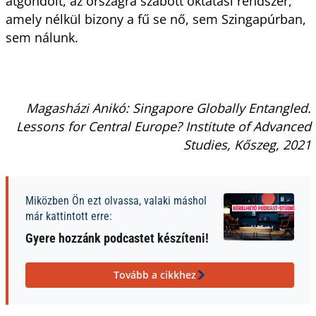
átgondolt, az országra szabott oktatási rendszer,
amely nélkül bizony a fű se nő, sem Szingapúrban,
sem nálunk.
Magasházi Anikó: Singapore Globally Entangled.
Lessons for Central Europe? Institute of Advanced
Studies, Kőszeg, 2021
Miközben Ön ezt olvassa, valaki máshol
már kattintott erre:
Gyere hozzánk podcastet készíteni!
Tovább a cikkhez