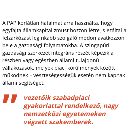
A PAP korlátlan hatalmát arra használta, hogy
egyfajta államkapitalizmust hozzon létre, s ezáltal a
felzárkózást leginkább szolgáló módon avatkozzon
bele a gazdasági folyamatokba. A szingapúri
gazdasági szerkezet integráns részét képezik a
részben vagy egészben állami tulajdonú
vállakozások, melyek piaci körülmények között
működnek – veszteségességük esetén nem kapnak
állami segítséget,
vezetőik szabadpiaci
gyakorlattal rendelkező, nagy
nemzetközi egyetemeken
végzett szakemberek.