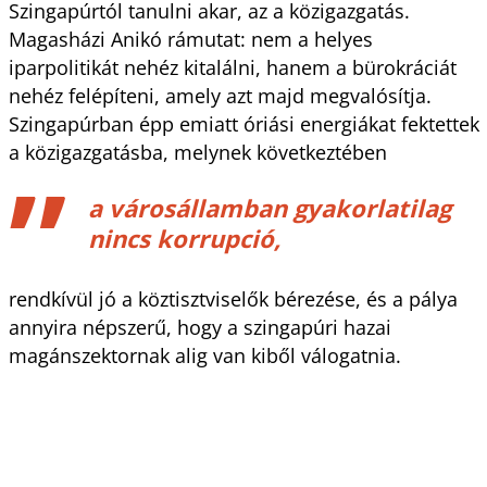
Szingapúrtól tanulni akar, az a közigazgatás.
Magasházi Anikó rámutat: nem a helyes
iparpolitikát nehéz kitalálni, hanem a bürokráciát
nehéz felépíteni, amely azt majd megvalósítja.
Szingapúrban épp emiatt óriási energiákat fektettek
a közigazgatásba, melynek következtében
a városállamban gyakorlatilag
nincs korrupció,
rendkívül jó a köztisztviselők bérezése, és a pálya
annyira népszerű, hogy a szingapúri hazai
magánszektornak alig van kiből válogatnia.