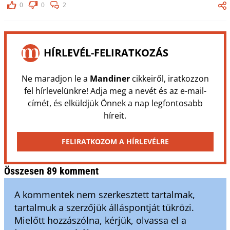
0
0
2
HÍRLEVÉL-FELIRATKOZÁS
Ne maradjon le a
Mandiner
cikkeiről, iratkozzon
fel hírlevelünkre! Adja meg a nevét és az e-mail-
címét, és elküldjük Önnek a nap legfontosabb
híreit.
FELIRATKOZOM A HÍRLEVÉLRE
Összesen 89 komment
A kommentek nem szerkesztett tartalmak,
tartalmuk a szerzőjük álláspontját tükrözi.
Mielőtt hozzászólna, kérjük, olvassa el a