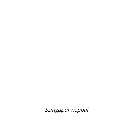
Szingapúr nappal