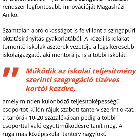
rendszer legfontosabb innovációját Magasházi
Anikó.
Számtalan apró okosságot is felvillant a szingapúri
oktatásirányítás gyakorlatából. A közeli iskolákat
tömörítő iskolaklaszterek vezetője a legsikeresebb
iskolaigazgató, aki mentorálja is a többi iskolát.
Működik az iskolai teljesítmény
szerinti szegregáció tízéves
kortól kezdve,
amely minden különböző teljesítőképességű
csoportot külön rájuk szabott tanterv szerint oktat,
a tanórák 10-20 százalékában pedig a többi
csoporttal való együttműködésre tanít meg. A
rugalmas középiskolai tanterv nagyfokú