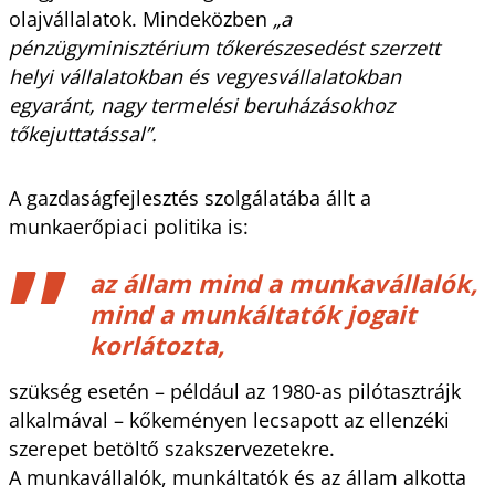
olajvállalatok. Mindeközben
„a
pénzügyminisztérium tőkerészesedést szerzett
helyi vállalatokban és vegyesvállalatokban
egyaránt, nagy termelési beruházásokhoz
tőkejuttatással”.
A gazdaságfejlesztés szolgálatába állt a
munkaerőpiaci politika is:
az állam mind a munkavállalók,
mind a munkáltatók jogait
korlátozta,
szükség esetén – például az 1980-as pilótasztrájk
alkalmával – kőkeményen lecsapott az ellenzéki
szerepet betöltő szakszervezetekre.
A munkavállalók, munkáltatók és az állam alkotta