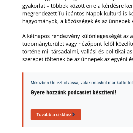
gyakorlat – többek között erre a kérdésre ker
megrendezett Tulipántos Napok kulturális kon
hagyományok, a közösségek és az ünnepek vi
A kétnapos rendezvény különlegességét az 
tudományterület vagy nézőpont felől közelíte
történelmi, társadalmi, vallási és politikai
szerepet töltenek be az ünnepek az egyéni és
Miközben Ön ezt olvassa, valaki máshol már kattintott
Gyere hozzánk podcastet készíteni!
Tovább a cikkhez