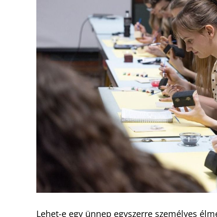
Lehet-e egy ünnep egyszerre személyes élmé