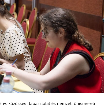
ny, közösségi tapasztalat és nemzeti önismereti