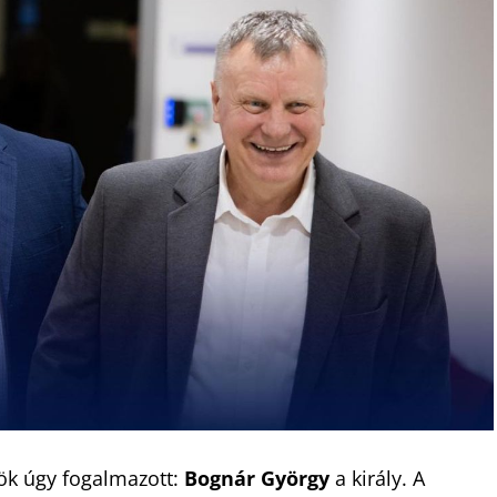
ök úgy fogalmazott:
Bognár György
a király. A