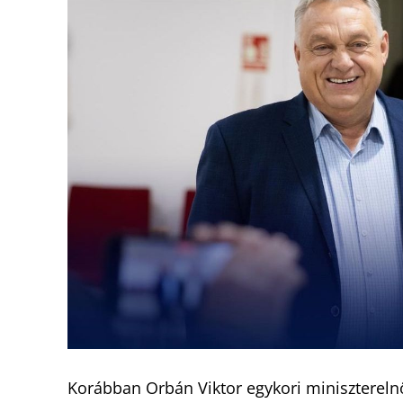
Korábban Orbán Viktor egykori minisztereln