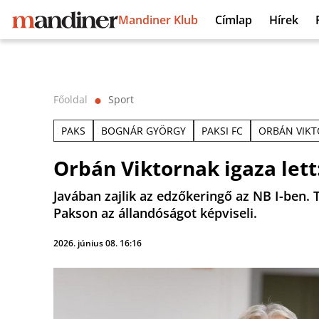
Mandiner Klub
Címlap
Hírek
Főoldal
Sport
⬤
PAKS
BOGNÁR GYÖRGY
PAKSI FC
ORBÁN VIKT
Orbán Viktornak igaza lett
Javában zajlik az edzőkeringő az NB I-ben. 
Pakson az állandóságot képviseli.
2026. június 08. 16:16