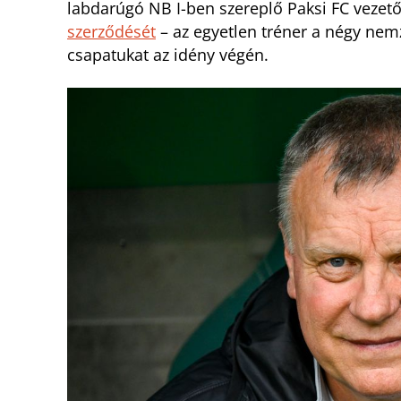
labdarúgó NB I-ben szereplő Paksi FC vezet
szerződését
– az egyetlen tréner a négy nemz
csapatukat az idény végén.