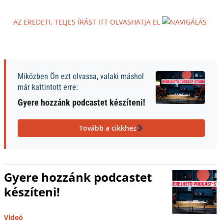
AZ EREDETI, TELJES ÍRÁST ITT OLVASHATJA EL
Miközben Ön ezt olvassa, valaki máshol
már kattintott erre:
Gyere hozzánk podcastet készíteni!
Tovább a cikkhez
Gyere hozzánk podcastet
készíteni!
Videó