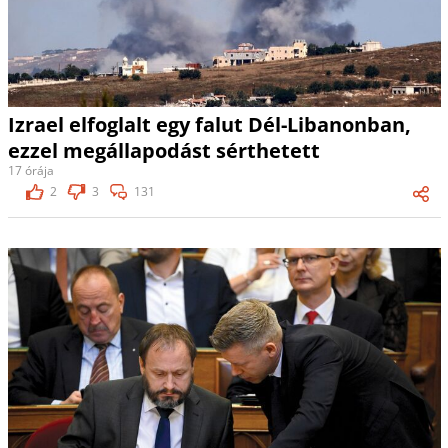
Izrael elfoglalt egy falut Dél-Libanonban,
ezzel megállapodást sérthetett
17 órája
2
3
131