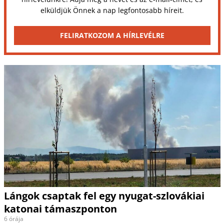
elküldjük Önnek a nap legfontosabb híreit.
FELIRATKOZOM A HÍRLEVÉLRE
Lángok csaptak fel egy nyugat-szlovákiai
katonai támaszponton
6 órája