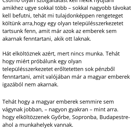
amikhez ugye sokkal több – sokkal nagyobb távokat
kell befutni, tehát mi tulajdonképpen rengeteget
költünk arra,hogy egy olyan településszerkezetet
tartsunk fenn, amit már azok az emberek sem
akarnak fenntartani, akik ott laknak.
Hát elköltöznek azért, mert nincs munka. Tehát
hogy miért próbálunk egy olyan
településszerkezetet erőltetetten sok pénzből
fenntartani, amit valójában már a magyar emberek
igazából nem akarnak.
Tehát hogy a magyar emberek semmire sem
vágynak jobban, – nagyon gyakran – mint arra.
hogy elköltözzenek Győrbe, Sopronba, Budapestre-
ahol a munkahelyek vannak.