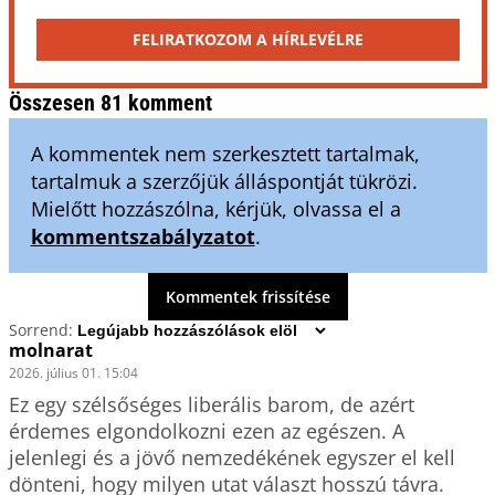
FELIRATKOZOM A HÍRLEVÉLRE
Összesen 81 komment
A kommentek nem szerkesztett tartalmak,
tartalmuk a szerzőjük álláspontját tükrözi.
Mielőtt hozzászólna, kérjük, olvassa el a
kommentszabályzatot
.
Kommentek frissítése
Sorrend:
molnarat
2026. július 01. 15:04
Ez egy szélsőséges liberális barom, de azért 
érdemes elgondolkozni ezen az egészen. A 
jelenlegi és a jövő nemzedékének egyszer el kell 
dönteni, hogy milyen utat választ hosszú távra. 