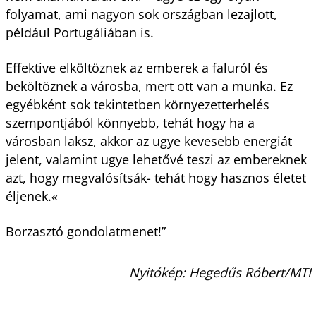
folyamat, ami nagyon sok országban lezajlott,
például Portugáliában is.
Effektive elköltöznek az emberek a faluról és
beköltöznek a városba, mert ott van a munka. Ez
egyébként sok tekintetben környezetterhelés
szempontjából könnyebb, tehát hogy ha a
városban laksz, akkor az ugye kevesebb energiát
jelent, valamint ugye lehetővé teszi az embereknek
azt, hogy megvalósítsák- tehát hogy hasznos életet
éljenek.«
Borzasztó gondolatmenet!”
Nyitókép: Hegedűs Róbert/MTI