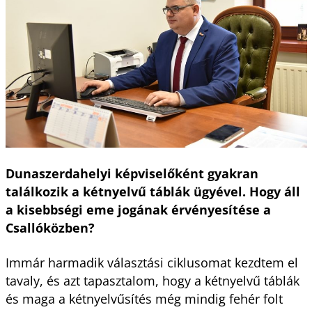
Dunaszerdahelyi képviselőként gyakran
találkozik a kétnyelvű táblák ügyével. Hogy áll
a kisebbségi eme jogának érvényesítése a
Csallóközben?
Immár harmadik választási ciklusomat kezdtem el
tavaly, és azt tapasztalom, hogy a kétnyelvű táblák
és maga a kétnyelvűsítés még mindig fehér folt