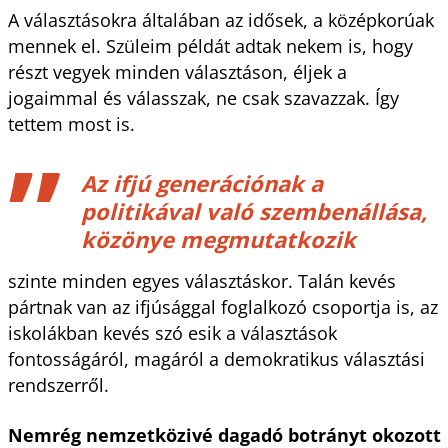
A választásokra általában az idősek, a középkorúak
mennek el. Szüleim példát adtak nekem is, hogy
részt vegyek minden választáson, éljek a
jogaimmal és válasszak, ne csak szavazzak. Így
tettem most is.
Az ifjú generációnak a
politikával való szembenállása,
közönye megmutatkozik
szinte minden egyes választáskor. Talán kevés
pártnak van az ifjúsággal foglalkozó csoportja is, az
iskolákban kevés szó esik a választások
fontosságáról, magáról a demokratikus választási
rendszerről.
Nemrég nemzetközivé dagadó botrányt okozott