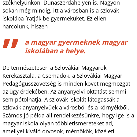
székhelyünkön, Dunaszerdahelyen is. Nagyon
sokan még mindig, itt a városban is a szlovák
iskolába íratják be gyermeküket. Ez ellen
harcolunk, hiszen
a magyar gyermeknek magyar
iskolában a helye.
De természetesen a Szlovákiai Magyarok
Kerekasztala, a Csemadok, a Szlovákiai Magyar
Pedagógusszövetség is minden követ megmozgat
az ügy érdekében. Az anyanyelvi oktatást semmi
sem pótolhatja. A szlovák iskolát látogassák a
szlovák anyanyelvűek a városból és a környékből.
Számos jó példa áll rendelkezésünkre, hogy ige is a
magyar iskola olyan többletismereteket ad,
amellyel kiváló orvosok, mérnökök, közéleti