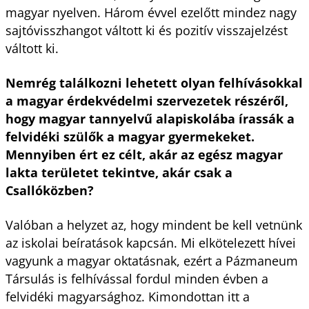
magyar nyelven. Három évvel ezelőtt mindez nagy
sajtóvisszhangot váltott ki és pozitív visszajelzést
váltott ki.
Nemrég találkozni lehetett olyan felhívásokkal
a magyar érdekvédelmi szervezetek részéről,
hogy magyar tannyelvű alapiskolába írassák a
felvidéki szülők a magyar gyermekeket.
Mennyiben ért ez célt, akár az egész magyar
lakta területet tekintve, akár csak a
Csallóközben?
Valóban a helyzet az, hogy mindent be kell vetnünk
az iskolai beíratások kapcsán. Mi elkötelezett hívei
vagyunk a magyar oktatásnak, ezért a Pázmaneum
Társulás is felhívással fordul minden évben a
felvidéki magyarsághoz. Kimondottan itt a