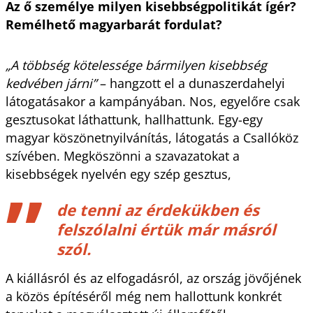
Az ő személye milyen kisebbségpolitikát ígér?
Remélhető magyarbarát fordulat?
„A többség kötelessége bármilyen kisebbség
kedvében járni”
– hangzott el a dunaszerdahelyi
látogatásakor a kampányában. Nos, egyelőre csak
gesztusokat láthattunk, hallhattunk. Egy-egy
magyar köszönetnyilvánítás, látogatás a Csallóköz
szívében. Megköszönni a szavazatokat a
kisebbségek nyelvén egy szép gesztus,
de tenni az érdekükben és
felszólalni értük már másról
szól.
A kiállásról és az elfogadásról, az ország jövőjének
a közös építéséről még nem hallottunk konkrét