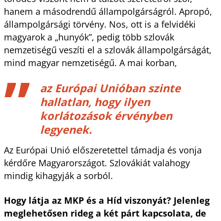
hanem a másodrendű állampolgárságról. Apropó,
állampolgársági törvény. Nos, ott is a felvidéki
magyarok a „hunyók”, pedig több szlovák
nemzetiségű veszíti el a szlovák állampolgárságát,
mind magyar nemzetiségű. A mai korban,
az Európai Unióban szinte
hallatlan, hogy ilyen
korlátozások érvényben
legyenek.
Az Európai Unió előszeretettel támadja és vonja
kérdőre Magyarországot. Szlovákiát valahogy
mindig kihagyják a sorból.
Hogy látja az MKP és a Híd viszonyát? Jelenleg
meglehetősen rideg a két párt kapcsolata, de