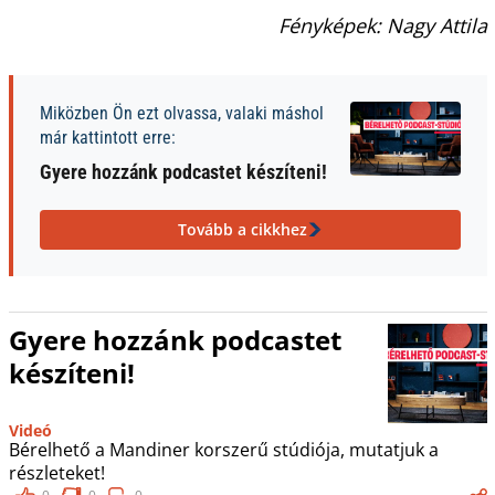
Fényképek: Nagy Attila
Miközben Ön ezt olvassa, valaki máshol
már kattintott erre:
Gyere hozzánk podcastet készíteni!
Tovább a cikkhez
Gyere hozzánk podcastet
készíteni!
Videó
Bérelhető a Mandiner korszerű stúdiója, mutatjuk a
részleteket!