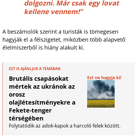
dolgozni. Már csak egy lovat
kellene vennem!”
A beszámolók szerint a turisták is tömegesen
hagyják el a félszigetet, miközben több alapvető
élelmiszerből is hiány alakult ki.
EZT IS AJÁNLJUK A TÉMÁBAN
Brutális csapásokat
Ezt ne hagyja ki!
mértek az ukránok az
orosz
olajlétesítményekre a
Fekete-tenger
térségében
Folytatódik az adok-kapok a harcoló felek között.