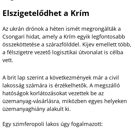
Elszigetelődhet a Krím
Az ukrán drónok a héten ismét megrongálták a
Csongari hidat, amely a Krím egyik legfontosabb
összeköttetése a szárazfölddel. Kijev emellett több,
a félszigetre vezető logisztikai útvonalat is célba
vett.
A brit lap szerint a következmények már a civil
lakosság számára is érzékelhetők. A megszálló
hatóságok korlátozásokat vezettek be az
üzemanyag-vásárlásra, miközben egyes helyeken
üzemanyaghiány alakult ki.
Egy szimferopoli lakos úgy fogalmazott: