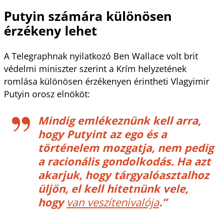
Putyin számára különösen
érzékeny lehet
A Telegraphnak nyilatkozó Ben Wallace volt brit
védelmi miniszter szerint a Krím helyzetének
romlása különösen érzékenyen érintheti Vlagyimir
Putyin orosz elnököt:
Mindig emlékeznünk kell arra,
hogy Putyint az ego és a
történelem mozgatja, nem pedig
a racionális gondolkodás. Ha azt
akarjuk, hogy tárgyalóasztalhoz
üljön, el kell hitetnünk vele,
hogy
van veszítenivalója
.”