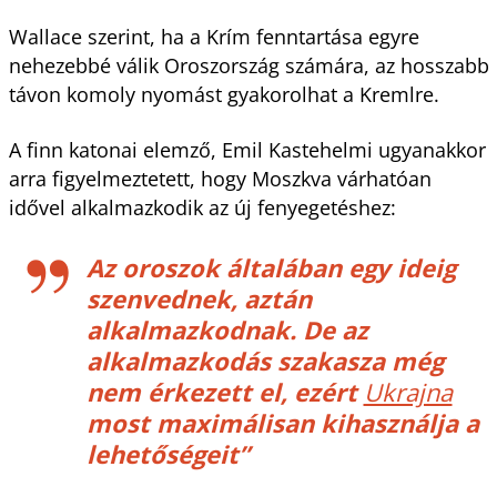
Wallace szerint, ha a Krím fenntartása egyre
nehezebbé válik Oroszország számára, az hosszabb
távon komoly nyomást gyakorolhat a Kremlre.
A finn katonai elemző, Emil Kastehelmi ugyanakkor
arra figyelmeztetett, hogy Moszkva várhatóan
idővel alkalmazkodik az új fenyegetéshez:
Az oroszok általában egy ideig
szenvednek, aztán
alkalmazkodnak. De az
alkalmazkodás szakasza még
nem érkezett el, ezért
Ukrajna
most maximálisan kihasználja a
lehetőségeit”