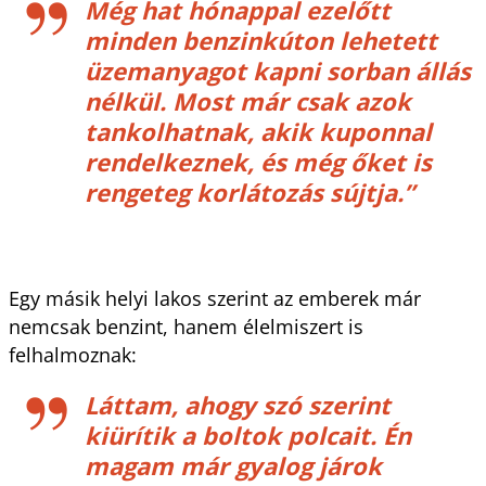
Még hat hónappal ezelőtt
minden benzinkúton lehetett
üzemanyagot kapni sorban állás
nélkül. Most már csak azok
tankolhatnak, akik kuponnal
rendelkeznek, és még őket is
rengeteg korlátozás sújtja.”
Egy másik helyi lakos szerint az emberek már
nemcsak benzint, hanem élelmiszert is
felhalmoznak:
Láttam, ahogy szó szerint
kiürítik a boltok polcait. Én
magam már gyalog járok