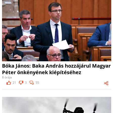
Bóka János: Baka András hozzájárul Magyar
Péter önkényének kiépítéséhez
8 órája
21
3
55