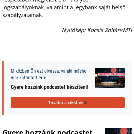
jogszabályoknak, valamint a jegybank saját belső
szabályzatainak.
Nyitókép: Kocsis Zoltán/MTI
Miközben Ön ezt olvassa, valaki máshol
már kattintott erre:
Gyere hozzánk podcastet készíteni!
Tovább a cikkhez
Gyere hozzánk podcastet