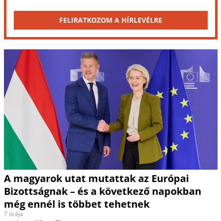
FELIRATKOZOM A HÍRLEVÉLRE
A magyarok utat mutattak az Európai
Bizottságnak – és a következő napokban
még ennél is többet tehetnek
7 órája