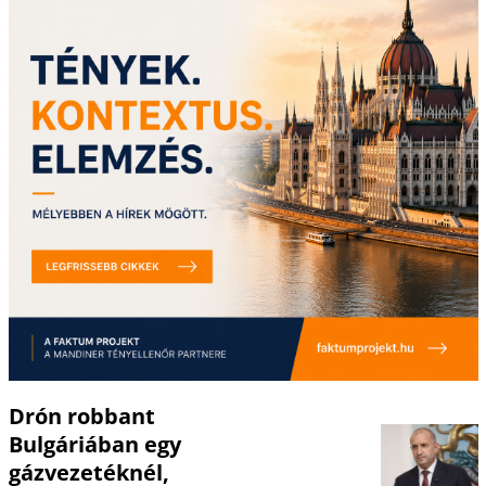
Drón robbant
Bulgáriában egy
gázvezetéknél,