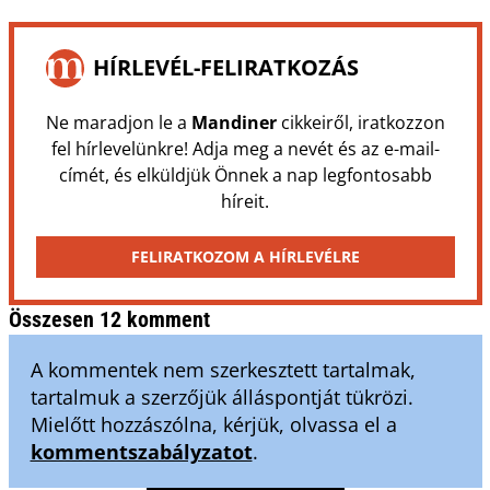
HÍRLEVÉL-FELIRATKOZÁS
Ne maradjon le a
Mandiner
cikkeiről, iratkozzon
fel hírlevelünkre! Adja meg a nevét és az e-mail-
címét, és elküldjük Önnek a nap legfontosabb
híreit.
FELIRATKOZOM A HÍRLEVÉLRE
Összesen 12 komment
A kommentek nem szerkesztett tartalmak,
tartalmuk a szerzőjük álláspontját tükrözi.
Mielőtt hozzászólna, kérjük, olvassa el a
kommentszabályzatot
.